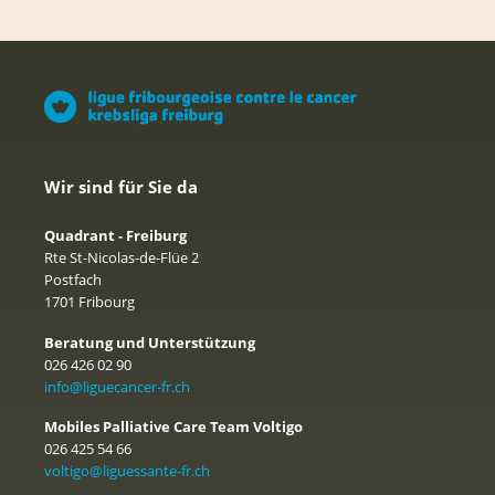
Wir sind für Sie da
Quadrant - Freiburg
Rte St-Nicolas-de-Flüe 2
Postfach
1701 Fribourg
Beratung und Unterstützung
026 426 02 90
info@liguecancer-fr.ch
Mobiles Palliative Care Team Voltigo
026 425 54 66
voltigo@liguessante-fr.ch