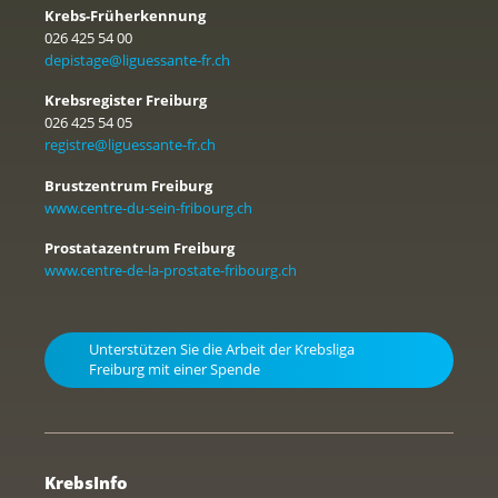
Krebs-Früherkennung
026 425 54 00
depistage@liguessante-fr.ch
Krebsregister Freiburg
026 425 54 05
registre@liguessante-fr.ch
Brustzentrum Freiburg
www.centre-du-sein-fribourg.ch
Prostatazentrum Freiburg
www.centre-de-la-prostate-fribourg.ch
Unterstützen Sie die Arbeit der Krebsliga
Freiburg mit einer Spende
KrebsInfo