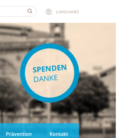
LANGUAGES
SPENDEN
DANKE
Prävention
Kontakt