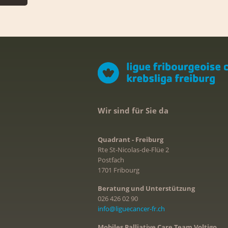
Wir sind für Sie da
Quadrant - Freiburg
Rte St-Nicolas-de-Flüe 2
Postfach
1701 Fribourg
Beratung und Unterstützung
026 426 02 90
info@liguecancer-fr.ch
Mobiles Palliative Care Team Voltigo