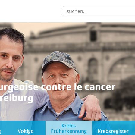
Krebs-
g
Voltigo
Früherkennung
Krebsregister