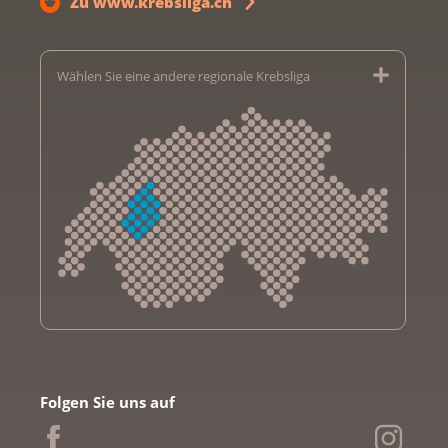
Zu www.krebsliga.ch
Wählen Sie eine andere regionale Krebsliga
Krebsliga Aargau
Krebsliga beider Basel
Folgen Sie uns auf
Krebsliga Bern
Krebsliga Freiburg