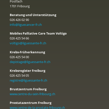
Postfach
1701 Fribourg
Beratung und Unterstützung
026 426 02 90
info@liguecancer-fr.ch
Mobiles Palliative Care Team Voltigo
026 425 54 66
voltigo@liguessante-fr.ch
Krebs-Früherkennung
026 425 54 00
depistage@liguessante-fr.ch
Krebsregister Freiburg
026 425 54 05
registre@liguessante-fr.ch
Brustzentrum Freiburg
www.centre-du-sein-fribourg.ch
Prostatazentrum Freiburg
www.centre-de-la-prostate-fribourg.ch