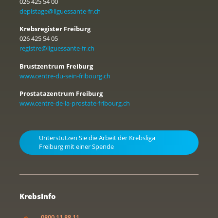
026 425 54 00
depistage@liguessante-fr.ch
Krebsregister Freiburg
026 425 54 05
registre@liguessante-fr.ch
Brustzentrum Freiburg
www.centre-du-sein-fribourg.ch
Prostatazentrum Freiburg
www.centre-de-la-prostate-fribourg.ch
Unterstützen Sie die Arbeit der Krebsliga
Freiburg mit einer Spende
KrebsInfo
0800 11 88 11