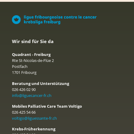
Wir sind für Sie da
Quadrant - Freiburg
Rte St-Nicolas-de-Flüe 2
Postfach
1701 Fribourg
Beratung und Unterstützung
026 426 02 90
info@liguecancer-fr.ch
Mobiles Palliative Care Team Voltigo
026 425 54 66
voltigo@liguessante-fr.ch
Krebs-Früherkennung