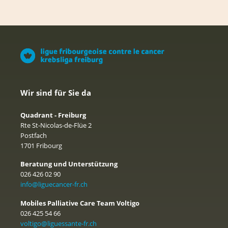
Wir sind für Sie da
Quadrant - Freiburg
Rte St-Nicolas-de-Flüe 2
Postfach
1701 Fribourg
Beratung und Unterstützung
026 426 02 90
info@liguecancer-fr.ch
Mobiles Palliative Care Team Voltigo
026 425 54 66
voltigo@liguessante-fr.ch