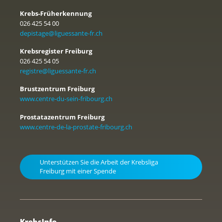
Krebs-Früherkennung
026 425 54 00
depistage@liguessante-fr.ch
Krebsregister Freiburg
026 425 54 05
registre@liguessante-fr.ch
Brustzentrum Freiburg
www.centre-du-sein-fribourg.ch
Prostatazentrum Freiburg
www.centre-de-la-prostate-fribourg.ch
Unterstützen Sie die Arbeit der Krebsliga
Freiburg mit einer Spende
KrebsInfo