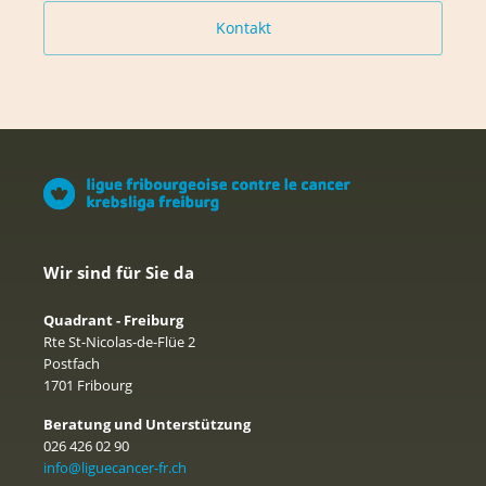
Kontakt
Wir sind für Sie da
Quadrant - Freiburg
Rte St-Nicolas-de-Flüe 2
Postfach
1701 Fribourg
Beratung und Unterstützung
026 426 02 90
info@liguecancer-fr.ch