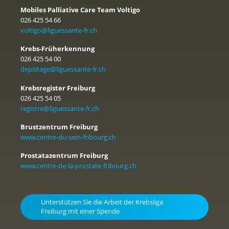
Mobiles Palliative Care Team Voltigo
026 425 54 66
voltigo@liguessante-fr.ch
Krebs-Früherkennung
026 425 54 00
depistage@liguessante-fr.ch
Krebsregister Freiburg
026 425 54 05
registre@liguessante-fr.ch
Brustzentrum Freiburg
www.centre-du-sein-fribourg.ch
Prostatazentrum Freiburg
www.centre-de-la-prostate-fribourg.ch
Unterstützen Sie die Arbeit der Krebsliga
Freiburg mit einer Spende