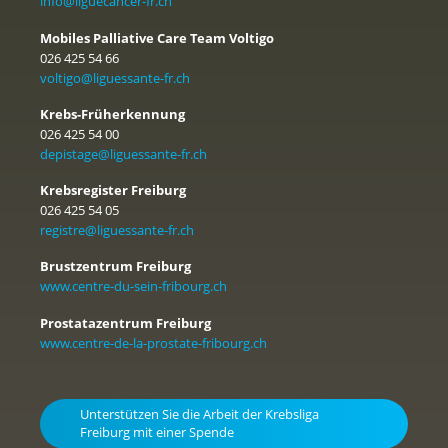
info@liguecancer-fr.ch
Mobiles Palliative Care Team Voltigo
026 425 54 66
voltigo@liguessante-fr.ch
Krebs-Früherkennung
026 425 54 00
depistage@liguessante-fr.ch
Krebsregister Freiburg
026 425 54 05
registre@liguessante-fr.ch
Brustzentrum Freiburg
www.centre-du-sein-fribourg.ch
Prostatazentrum Freiburg
www.centre-de-la-prostate-fribourg.ch
Unterstützen Sie die Arbeit der Krebsliga
Freiburg mit einer Spende