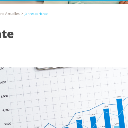
nd Aktuelles
Jahresberichte
hte