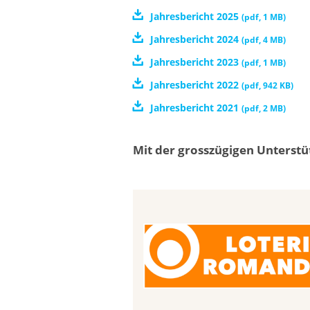
Jahresbericht 2025
(
pdf
,
1 MB
)
Jahresbericht 2024
(
pdf
,
4 MB
)
Jahresbericht 2023
(
pdf
,
1 MB
)
Jahresbericht 2022
(
pdf
,
942 KB
)
Jahresbericht 2021
(
pdf
,
2 MB
)
Mit der grosszügigen Unterstü