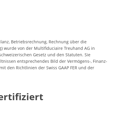
ilanz, Betriebsrechnung, Rechnung über die
) wurde von der Multifiduciaire Treuhand AG in
schweizerischen Gesetz und den Statuten. Sie
ältnissen entsprechendes Bild der Vermögens-, Finanz-
it den Richtlinien der Swiss GAAP FER und der
rtifiziert