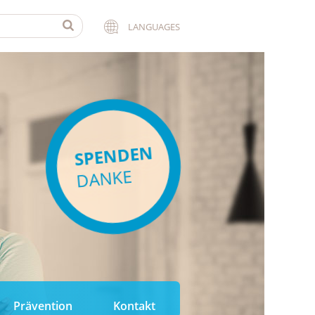
LANGUAGES
SPENDEN
DANKE
Prävention
Kontakt