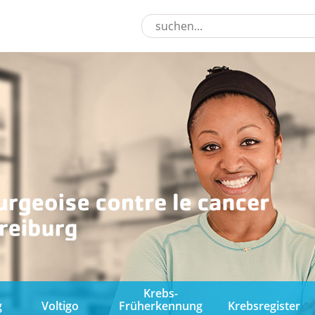
Krebs-
g
Voltigo
Früherkennung
Krebsregister