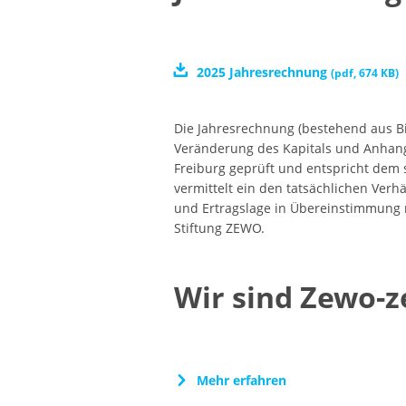
2025 Jahresrechnung
(
pdf
,
674 KB
)
Die Jahresrechnung (bestehend aus B
Veränderung des Kapitals und Anhang
Freiburg geprüft und entspricht dem 
vermittelt ein den tatsächlichen Verh
und Ertragslage in Übereinstimmung m
Stiftung ZEWO.
Wir sind Zewo-ze
Mehr erfahren