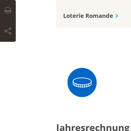
Loterie Romande
Jahresrechnung