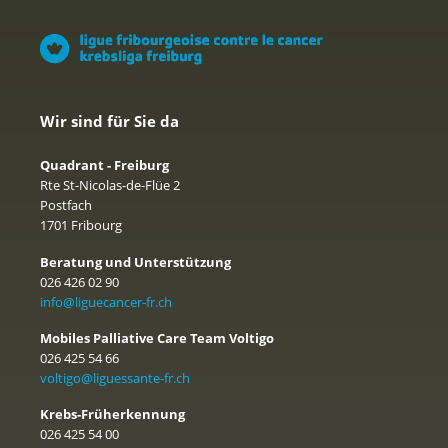
Wir sind für Sie da
Quadrant - Freiburg
Rte St-Nicolas-de-Flüe 2
Postfach
1701 Fribourg
Beratung und Unterstützung
026 426 02 90
info@liguecancer-fr.ch
Mobiles Palliative Care Team Voltigo
026 425 54 66
voltigo@liguessante-fr.ch
Krebs-Früherkennung
026 425 54 00