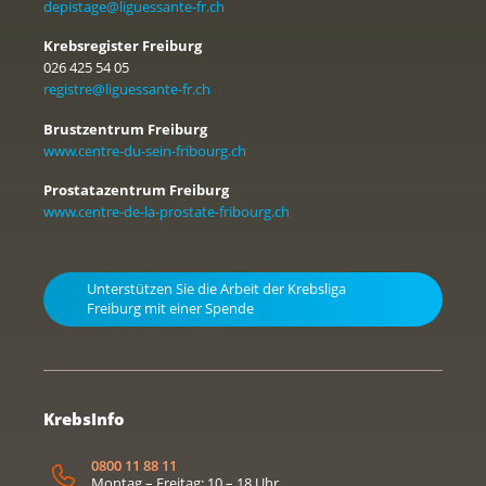
depistage@liguessante-fr.ch
Krebsregister Freiburg
026 425 54 05
registre@liguessante-fr.ch
Brustzentrum Freiburg
www.centre-du-sein-fribourg.ch
Prostatazentrum Freiburg
www.centre-de-la-prostate-fribourg.ch
Unterstützen Sie die Arbeit der Krebsliga
Freiburg mit einer Spende
KrebsInfo
0800 11 88 11
Montag – Freitag: 10 – 18 Uhr