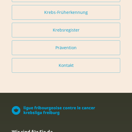
Krebs-Früherkennung
Krebsregister
Prävention
Kontakt
Wir sind für Sie da