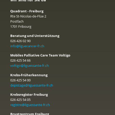
Quadrant - Freiburg
Rte St-Nicolas-de-Flüe 2
Postfach
1701 Fribourg
Beratung und Unterstützung
026 426 02 90
info@liguecancer-fr.ch
Mobiles Palliative Care Team Voltigo
026 425 54 66
voltigo@liguessante-fr.ch
Krebs-Früherkennung
026 425 54 00
depistage@liguessante-fr.ch
Krebsregister Freiburg
026 425 54 05
registre@liguessante-fr.ch
Brustzentrum Freiburg