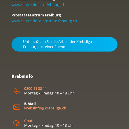
www.centre-du-sein-fribourg.ch
Prostatazentrum Freiburg
www.centre-de-la-prostate-fribourg.ch
Unterstützen Sie die Arbeit der Krebsliga
Freiburg mit einer Spende
KrebsInfo
0800 11 88 11
Montag – Freitag: 10 – 18 Uhr
E-Mail
krebsinfo@krebsliga.ch
Chat
Montag – Freitag: 10 – 18 Uhr