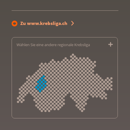
Zu www.krebsliga.ch
Wählen Sie eine andere regionale Krebsliga
Krebsliga Aargau