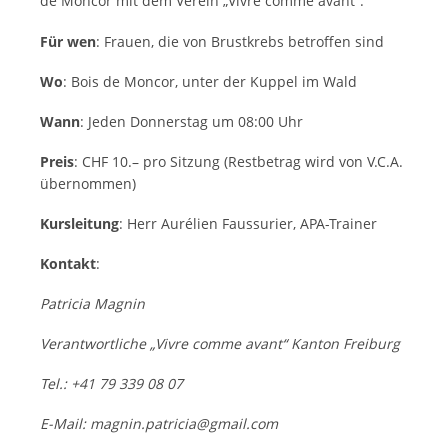
de Moncor mit dem Verein „Vivre comme avant“.
Für wen
: Frauen, die von Brustkrebs betroffen sind
Wo
: Bois de Moncor, unter der Kuppel im Wald
Wann
: Jeden Donnerstag um 08:00 Uhr
Preis
: CHF 10.– pro Sitzung (Restbetrag wird von V.C.A.
übernommen)
Kursleitung
: Herr Aurélien Faussurier, APA-Trainer
Kontakt
:
Patricia Magnin
Verantwortliche „Vivre comme avant“ Kanton Freiburg
Tel.: +41 79 339 08 07
E-Mail: magnin.patricia@gmail.com