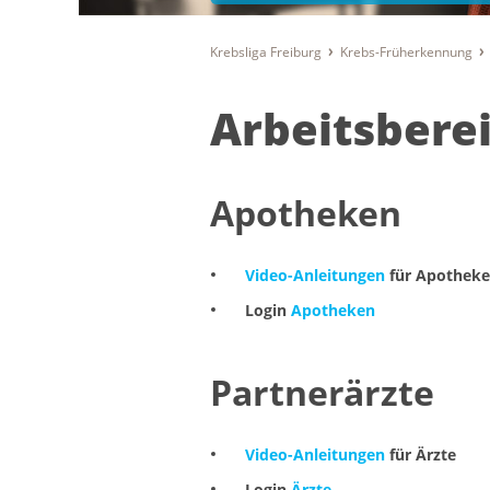
Krebsliga Freiburg
Krebs-Früherkennung
Arbeitsbere
Apotheken
Video-Anleitungen
für Apothek
Login
Apotheken
Partnerärzte
Video-Anleitungen
für Ärzte
Login
Ärzte