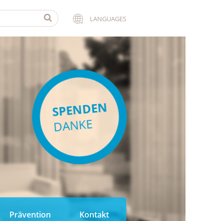
LANGUAGES
SPENDEN
DANKE
Prävention
Kontakt