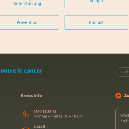
Voltigo
Unterstützung
Prävention
Kontakt
KrebsInfo
Z
0800 11 88 11
Wähl
Montag – Freitag: 10 – 18 Uhr
Kreb
E-Mail