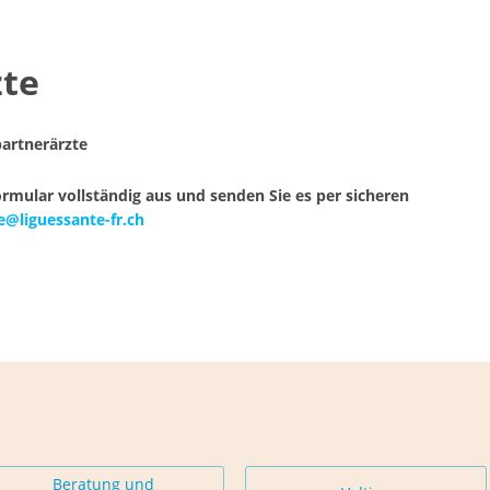
zte
partnerärzte
ormular vollständig aus und senden Sie es per sicheren
e@liguessante-fr.ch
Beratung und