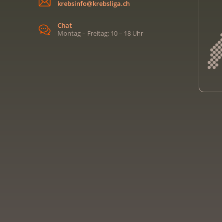
krebsinfo@krebsliga.ch
Chat
Montag – Freitag: 10 – 18 Uhr
Kreb
Kreb
Kreb
Kreb
Ligu
Kre
Ligu
Ligu
Kreb