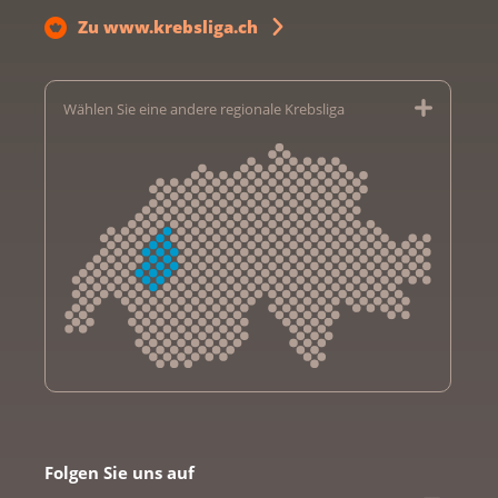
Zu www.krebsliga.ch
Wählen Sie eine andere regionale Krebsliga
Krebsliga Aargau
Krebsliga beider Basel
Folgen Sie uns auf
Krebsliga Bern