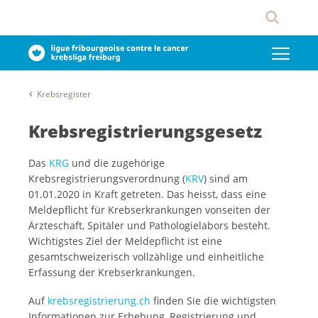
Krebsregister
Krebsregistrierungsgesetz
Das
KRG
und die zugehörige
Krebsregistrierungsverordnung (
KRV
) sind am
01.01.2020 in Kraft getreten. Das heisst, dass eine
Meldepflicht für Krebserkrankungen vonseiten der
Ärzteschaft, Spitäler und Pathologielabors besteht.
Wichtigstes Ziel der Meldepflicht ist eine
gesamtschweizerisch vollzählige und einheitliche
Erfassung der Krebserkrankungen.
Auf
krebsregistrierung.ch
finden Sie die wichtigsten
Informationen zur Erhebung, Registrierung und