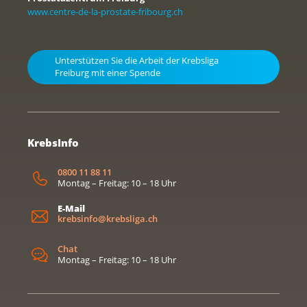
www.centre-de-la-prostate-fribourg.ch
Unterstützen Sie die Arbeit der Krebsliga
Freiburg mit einer Spende
KrebsInfo
0800 11 88 11
Montag – Freitag: 10 – 18 Uhr
E-Mail
krebsinfo@krebsliga.ch
Chat
Montag – Freitag: 10 – 18 Uhr