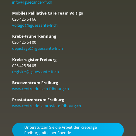
info@liguecancer-fr.ch
Mobiles Palliative Care Team Voltigo
026 425 54 66
voltigo@liguessante-fr.ch
Krebs-Früherkennung
026 425 54 00
depistage@liguessante-fr.ch
Krebsregister Freiburg
026 425 54 05
registre@liguessante-fr.ch
Brustzentrum Freiburg
www.centre-du-sein-fribourg.ch
Prostatazentrum Freiburg
www.centre-de-la-prostate-fribourg.ch
Unterstützen Sie die Arbeit der Krebsliga
Freiburg mit einer Spende