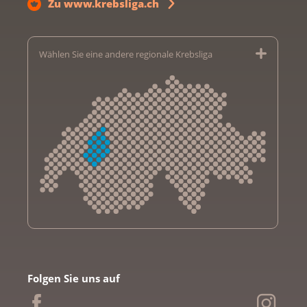
Zu www.krebsliga.ch
Wählen Sie eine andere regionale Krebsliga
Krebsliga Aargau
Krebsliga beider Basel
Folgen Sie uns auf
Krebsliga Bern
Krebsliga Freiburg