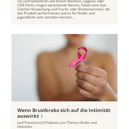
Sie sind farbenfroh und ähneln Markern, Lipgloss oder
USB-Sticks, tragen sprechende Namen, haben eine Eye-
Catcher-Verpackung und Frucht- oder Bonbonaromen, die
das Produkt verharmlosen und es für Kinder und
Jugendliche sehr attraktiv machen...
Wenn Brustkrebs sich auf die Intimität
auswirkt
(auf Französisch) Podcast zum Thema «Krebs und
Intimität»