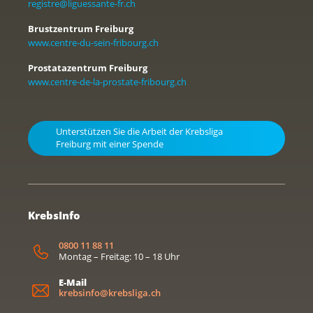
registre@liguessante-fr.ch
Brustzentrum Freiburg
www.centre-du-sein-fribourg.ch
Prostatazentrum Freiburg
www.centre-de-la-prostate-fribourg.ch
Unterstützen Sie die Arbeit der Krebsliga
Freiburg mit einer Spende
KrebsInfo
0800 11 88 11
Montag – Freitag: 10 – 18 Uhr
E-Mail
krebsinfo@krebsliga.ch