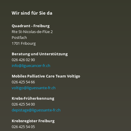
Wir sind für Sie da
Quadrant - Freiburg
Rte St-Nicolas-de-Flüe 2
Postfach
1701 Fribourg
Beratung und Unterstützung
026 426 02 90
info@liguecancer-fr.ch
Mobiles Palliative Care Team Voltigo
026 425 54 66
voltigo@liguessante-fr.ch
Krebs-Früherkennung
026 425 54 00
depistage@liguessante-fr.ch
Krebsregister Freiburg
026 425 54 05