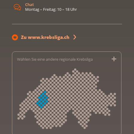
Chat
Montag – Freitag: 10 – 18 Uhr
Zu www.krebsliga.ch
Wählen Sie eine andere regionale Krebsliga