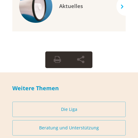
Aktuelles
Weitere Themen
Die Liga
Beratung und Unterstützung