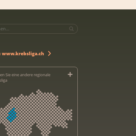
u www.krebsliga.ch
en Sie eine andere regionale
sliga