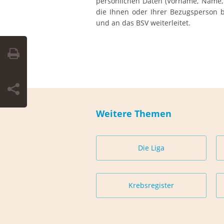
persönlichen Daten (Vorname, Name,
die Ihnen oder Ihrer Bezugsperson be
und an das BSV weiterleitet.
Weitere Themen
Die Liga
Krebsregister