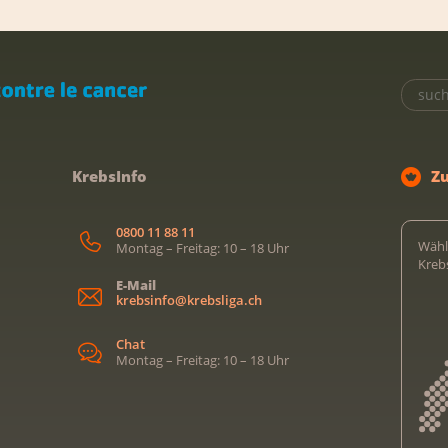
KrebsInfo
Z
0800 11 88 11
Wähl
Montag – Freitag: 10 – 18 Uhr
Kreb
E-Mail
krebsinfo@krebsliga.ch
Chat
Montag – Freitag: 10 – 18 Uhr