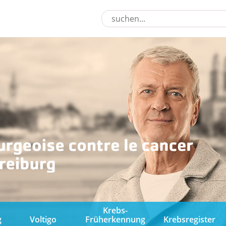
Krebs-
g
Voltigo
Früherkennung
Krebsregister