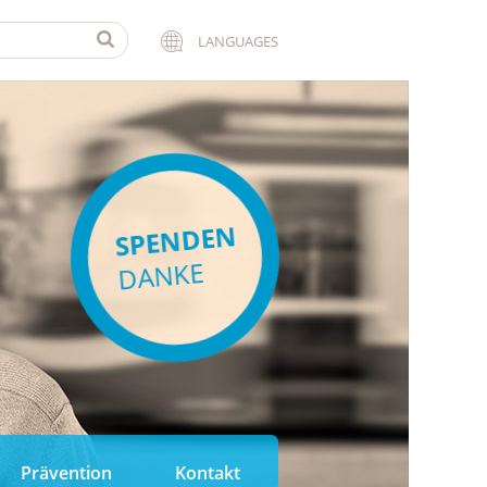
LANGUAGES
SPENDEN
DANKE
Prävention
Kontakt