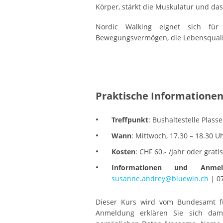
Körper, stärkt die Muskulatur und das
Nordic Walking eignet sich fü
Bewegungsvermögen, die Lebensqualitä
Praktische Informatione
Treffpunkt
: Bushaltestelle Plasse
Wann
: Mittwoch, 17.30 – 18.30
Kosten
: CHF 60.- /Jahr oder grat
Informationen und Anmel
susanne.andrey@bluewin.ch
| 07
Dieser Kurs wird vom Bundesamt für
Anmeldung erklären Sie sich dami