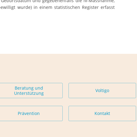
 Geburtsdatum und gegebenenfalls die IV-Massnahme,
willigt wurde) in einem statistischen Register erfasst
Beratung und
Voltigo
Unterstützung
Prävention
Kontakt