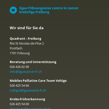
Wir sind für Sie da
Quadrant - Freiburg
Rte St-Nicolas-de-Flüe 2
Postfach
1701 Fribourg
Beratung und Unterstützung
026 426 02 90
info@liguecancer-fr.ch
Mobiles Palliative Care Team Voltigo
026 425 54 66
voltigo@liguessante-fr.ch
Krebs-Früherkennung
026 425 54 00
depistage@liguessante-fr.ch