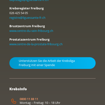
Krebsregister Freiburg
026 425 54 05
registre@liguessante-fr.ch
Brustzentrum Freiburg
www.centre-du-sein-fribourg.ch
Prostatazentrum Freiburg
www.centre-de-la-prostate-fribourg.ch
Unterstützen Sie die Arbeit der Krebsliga
Freiburg mit einer Spende
KrebsInfo
0800 11 88 11
Montag – Freitag: 10 – 18 Uhr