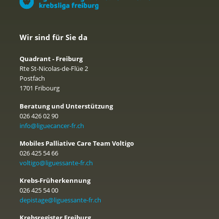
Wir sind für Sie da
Quadrant - Freiburg
Rte St-Nicolas-de-Flüe 2
Postfach
1701 Fribourg
Beratung und Unterstützung
026 426 02 90
info@liguecancer-fr.ch
Mobiles Palliative Care Team Voltigo
026 425 54 66
voltigo@liguessante-fr.ch
Krebs-Früherkennung
026 425 54 00
depistage@liguessante-fr.ch
Krebsregister Freiburg