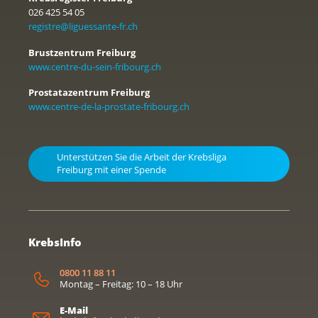
026 425 54 05
registre@liguessante-fr.ch
Brustzentrum Freiburg
www.centre-du-sein-fribourg.ch
Prostatazentrum Freiburg
www.centre-de-la-prostate-fribourg.ch
Unterstützen Sie die Arbeit der Krebsliga
Freiburg mit einer Spende
KrebsInfo
0800 11 88 11
Montag – Freitag: 10 – 18 Uhr
E-Mail