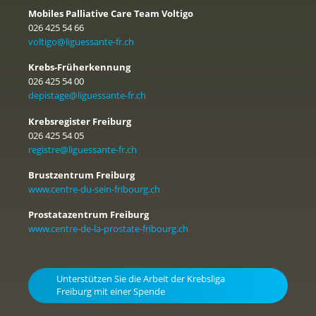
Mobiles Palliative Care Team Voltigo
026 425 54 66
voltigo@liguessante-fr.ch
Krebs-Früherkennung
026 425 54 00
depistage@liguessante-fr.ch
Krebsregister Freiburg
026 425 54 05
registre@liguessante-fr.ch
Brustzentrum Freiburg
www.centre-du-sein-fribourg.ch
Prostatazentrum Freiburg
www.centre-de-la-prostate-fribourg.ch
Unterstützen Sie die Arbeit der Krebsliga
Freiburg mit einer Spende