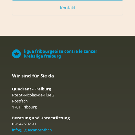
Kontakt
Wir sind für Sie da
Quadrant - Freiburg
Rte St-Nicolas-de-Flüe 2
Postfach
1701 Fribourg
Beratung und Unterstützung
026 426 02 90
info@liguecancer-fr.ch