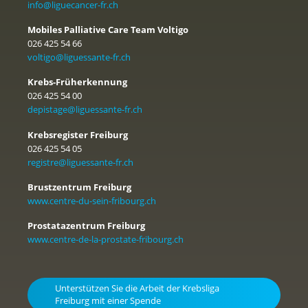
info@liguecancer-fr.ch
Mobiles Palliative Care Team Voltigo
026 425 54 66
voltigo@liguessante-fr.ch
Krebs-Früherkennung
026 425 54 00
depistage@liguessante-fr.ch
Krebsregister Freiburg
026 425 54 05
registre@liguessante-fr.ch
Brustzentrum Freiburg
www.centre-du-sein-fribourg.ch
Prostatazentrum Freiburg
www.centre-de-la-prostate-fribourg.ch
Unterstützen Sie die Arbeit der Krebsliga
Freiburg mit einer Spende