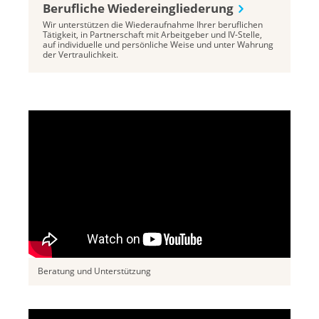
Berufliche Wiedereingliederung
Wir unterstützen die Wiederaufnahme Ihrer beruflichen
Tätigkeit, in Partnerschaft mit Arbeitgeber und IV-Stelle,
auf individuelle und persönliche Weise und unter Wahrung
der Vertraulichkeit.
Beratung und Unterstützung