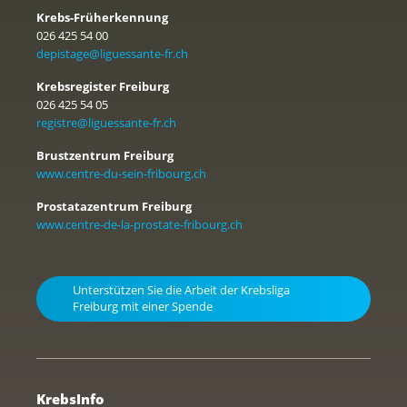
Krebs-Früherkennung
026 425 54 00
depistage@liguessante-fr.ch
Krebsregister Freiburg
026 425 54 05
registre@liguessante-fr.ch
Brustzentrum Freiburg
www.centre-du-sein-fribourg.ch
Prostatazentrum Freiburg
www.centre-de-la-prostate-fribourg.ch
Unterstützen Sie die Arbeit der Krebsliga
Freiburg mit einer Spende
KrebsInfo