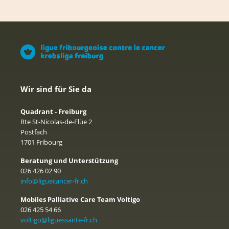
Wir sind für Sie da
Quadrant - Freiburg
Rte St-Nicolas-de-Flüe 2
Postfach
1701 Fribourg
Beratung und Unterstützung
026 426 02 90
info@liguecancer-fr.ch
Mobiles Palliative Care Team Voltigo
026 425 54 66
voltigo@liguessante-fr.ch