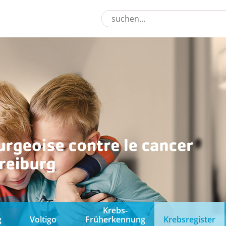
Krebs-
g
Voltigo
Früherkennung
Krebsregister