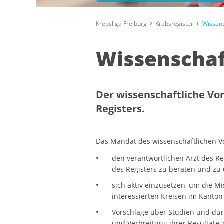
Krebsliga Freiburg
Krebsregister
Wissens
Wissenschaf
Der wissenschaftliche Vo
Registers.
Das Mandat des wissenschaftlichen V
den verantwortlichen Arzt des R
des Registers zu beraten und zu 
sich aktiv einzusetzen, um die Mi
interessierten Kreisen im Kanto
Vorschläge über Studien und du
und Verbreitung ihrer Resultate 