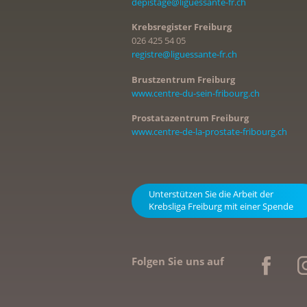
depistage@liguessante-fr.ch
Krebsregister Freiburg
026 425 54 05
registre@liguessante-fr.ch
Brustzentrum Freiburg
www.centre-du-sein-fribourg.ch
Prostatazentrum Freiburg
www.centre-de-la-prostate-fribourg.ch
Unterstützen Sie die Arbeit der
Krebsliga Freiburg mit einer Spende
Folgen Sie uns auf