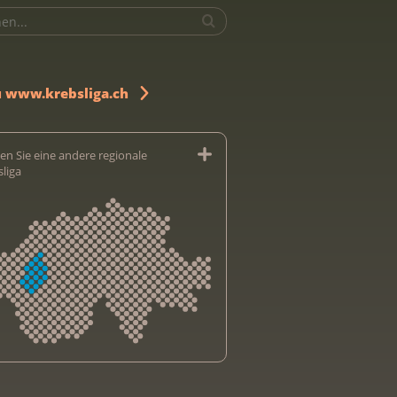
u www.krebsliga.ch
en Sie eine andere regionale
sliga
sliga Aargau