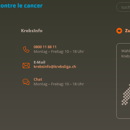
KrebsInfo
Z
0800 11 88 11
Wähl
Montag – Freitag: 10 – 18 Uhr
Kreb
E-Mail
krebsinfo@krebsliga.ch
Chat
Montag – Freitag: 10 – 18 Uhr
Kreb