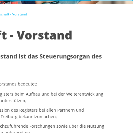
chaft - Vorstand
t - Vorstand
rstand ist das Steuerungsorgan des
orstands bedeutet:
egisters beim Aufbau und bei der Weiterentwicklung
unterstützen;
ssion des Registers bei allen Partnern und
n Freiburg bekanntzumachen;
rchzuführende Forschungen sowie über die Nutzung
zu unterbreiten.