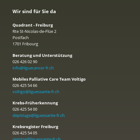
Wir sind für Sie da
Quadrant - Freiburg
Rte St-Nicolas-de-Flüe 2
Postfach
1701 Fribourg
Beratung und Unterstützung
026 426 02 90
info@liguecancer-fr.ch
Mobiles Palliative Care Team Voltigo
026 425 54 66
voltigo@liguessante-fr.ch
Krebs-Früherkennung
026 425 54 00
depistage@liguessante-fr.ch
Krebsregister Freiburg
026 425 54 05
registre@liguessante-fr.ch