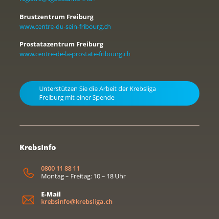
Brustzentrum Freiburg
www.centre-du-sein-fribourg.ch
Prostatazentrum Freiburg
www.centre-de-la-prostate-fribourg.ch
Unterstützen Sie die Arbeit der Krebsliga
Freiburg mit einer Spende
KrebsInfo
0800 11 88 11
Montag – Freitag: 10 – 18 Uhr
E-Mail
krebsinfo@krebsliga.ch