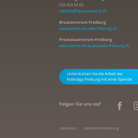
026 425 54 05
registre@liguessante-fr.ch
Brustzentrum Freiburg
www.centre-du-sein-fribourg.ch
Prostatazentrum Freiburg
www.centre-de-la-prostate-fribourg.ch
Unterstützen Sie die Arbeit der
Krebsliga Freiburg mit einer Spende
Folgen Sie uns auf
Impressum
Datenschutzerklärung