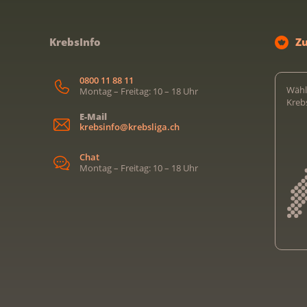
KrebsInfo
Z
0800 11 88 11
Wähl
Montag – Freitag: 10 – 18 Uhr
Kreb
E-Mail
krebsinfo@krebsliga.ch
Chat
Montag – Freitag: 10 – 18 Uhr
Kreb
Kreb
Kreb