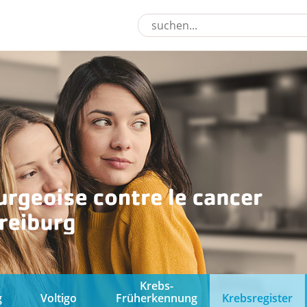
Krebs-
g
Voltigo
Früherkennung
Krebsregister