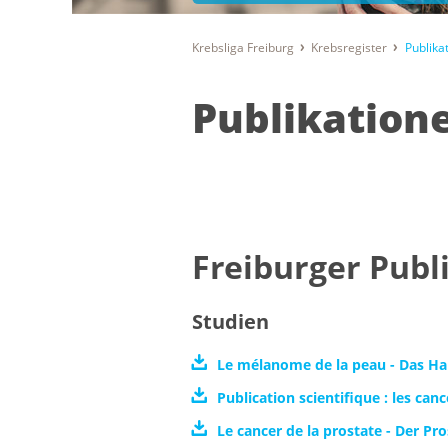
Krebsliga Freiburg
Krebsregister
Publika
Publikation
Freiburger Publ
Studien
Le mélanome de la peau - Das H
Publication scientifique : les ca
Le cancer de la prostate - Der Pr