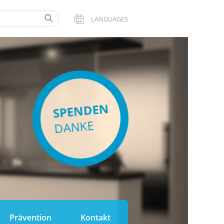
LANGUAGES
SPENDEN
DANKE
Prävention
Kontakt