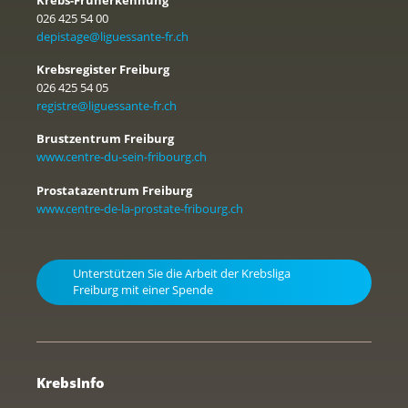
026 425 54 00
depistage@liguessante-fr.ch
Krebsregister Freiburg
026 425 54 05
registre@liguessante-fr.ch
Brustzentrum Freiburg
www.centre-du-sein-fribourg.ch
Prostatazentrum Freiburg
www.centre-de-la-prostate-fribourg.ch
Unterstützen Sie die Arbeit der Krebsliga
Freiburg mit einer Spende
KrebsInfo