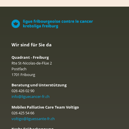
Wir sind für Sie da
Quadrant - Freiburg
Rte St-Nicolas-de-Flüe 2
Postfach
1701 Fribourg
Beratung und Unterstützung
026 426 02 90
info@liguecancer-fr.ch
Mobiles Palliative Care Team Voltigo
026 425 54 66
voltigo@liguessante-fr.ch
Krebs-Früherkennung