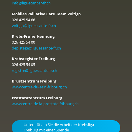
info@liguecancer-fr.ch
Mobiles Palliative Care Team Voltigo
026 425 54 66
voltigo@liguessante-fr.ch
Krebs-Früherkennung
026 425 54 00
depistage@liguessante-fr.ch
Krebsregister Freiburg
026 425 54 05
registre@liguessante-fr.ch
Brustzentrum Freiburg
www.centre-du-sein-fribourg.ch
Prostatazentrum Freiburg
www.centre-de-la-prostate-fribourg.ch
Unterstützen Sie die Arbeit der Krebsliga
Freiburg mit einer Spende