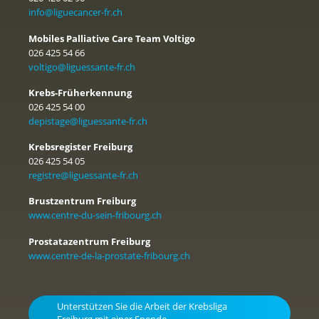
info@liguecancer-fr.ch
Mobiles Palliative Care Team Voltigo
026 425 54 66
voltigo@liguessante-fr.ch
Krebs-Früherkennung
026 425 54 00
depistage@liguessante-fr.ch
Krebsregister Freiburg
026 425 54 05
registre@liguessante-fr.ch
Brustzentrum Freiburg
www.centre-du-sein-fribourg.ch
Prostatazentrum Freiburg
www.centre-de-la-prostate-fribourg.ch
Unterstützen Sie die Arbeit der Krebsliga
Freiburg mit einer Spende