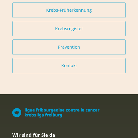
Krebs-Früherkennung
Krebsregister
Prävention
Kontakt
Wir sind für Sie da