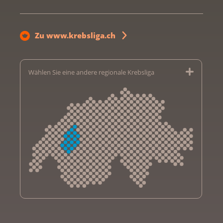
Zu www.krebsliga.ch
Wählen Sie eine andere regionale Krebsliga
Krebsliga Aargau
Krebsliga beider Basel