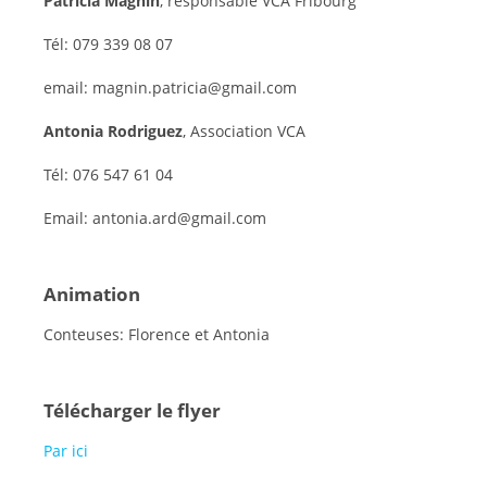
Patricia Magnin
, responsable VCA Fribourg
Tél: 079 339 08 07
email: magnin.patricia@gmail.com
Antonia Rodriguez
, Association VCA
Tél: 076 547 61 04
Email: antonia.ard@gmail.com
Animation
Conteuses: Florence et Antonia
Télécharger le flyer
Par ici