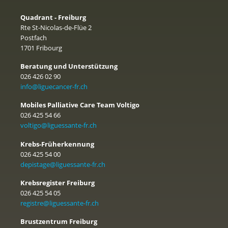
Quadrant - Freiburg
Rte St-Nicolas-de-Flüe 2
Postfach
1701 Fribourg
Beratung und Unterstützung
026 426 02 90
info@liguecancer-fr.ch
Mobiles Palliative Care Team Voltigo
026 425 54 66
voltigo@liguessante-fr.ch
Krebs-Früherkennung
026 425 54 00
depistage@liguessante-fr.ch
Krebsregister Freiburg
026 425 54 05
registre@liguessante-fr.ch
Brustzentrum Freiburg