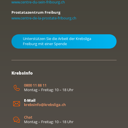
www.centre-du-sein-fribourg.ch
Prostatazentrum Freiburg
www.centre-de-la-prostate-fribourg.ch
Unterstützen Sie die Arbeit der Krebsliga
Freiburg mit einer Spende
KrebsInfo
0800 11 88 11
Montag – Freitag: 10 – 18 Uhr
E-Mail
krebsinfo@krebsliga.ch
Chat
Montag – Freitag: 10 – 18 Uhr