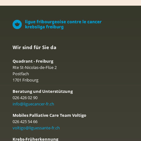
Wir sind für Sie da
Quadrant - Freiburg
Rte St-Nicolas-de-Flüe 2
Postfach
1701 Fribourg
Beratung und Unterstützung
026 426 02 90
info@liguecancer-fr.ch
Mobiles Palliative Care Team Voltigo
026 425 54 66
voltigo@liguessante-fr.ch
Krebs-Früherkennung