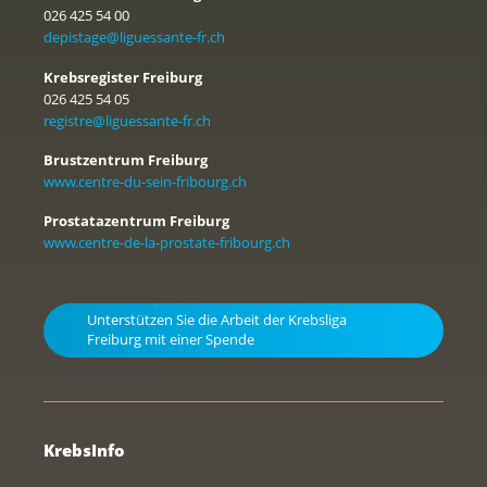
026 425 54 00
depistage@liguessante-fr.ch
Krebsregister Freiburg
026 425 54 05
registre@liguessante-fr.ch
Brustzentrum Freiburg
www.centre-du-sein-fribourg.ch
Prostatazentrum Freiburg
www.centre-de-la-prostate-fribourg.ch
Unterstützen Sie die Arbeit der Krebsliga
Freiburg mit einer Spende
KrebsInfo