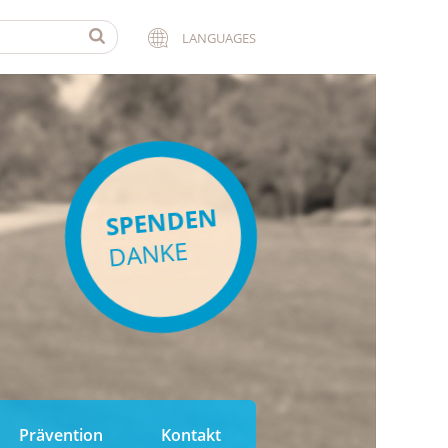
LANGUAGES
SPENDEN
DANKE
Prävention
Kontakt