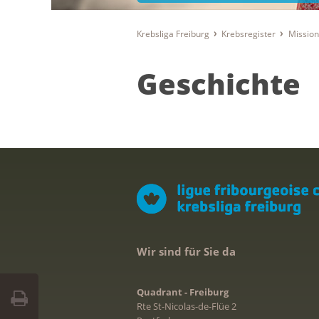
Krebsliga Freiburg
Krebsregister
Mission
Geschichte
Wir sind für Sie da
Quadrant - Freiburg
Rte St-Nicolas-de-Flüe 2