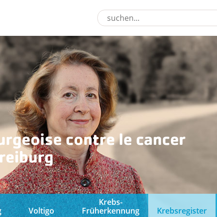
Krebs-
g
Voltigo
Früherkennung
Krebsregister